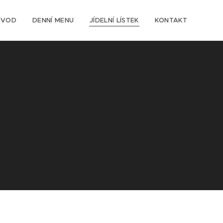
ÚVOD
DENNÍ MENU
JÍDELNÍ LÍSTEK
KONTAKT